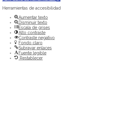
Herramientas de accesibilidad
Aumentar texto
Disminuir texto
Escala de grises
Alto contraste
Contraste negativo
Fondo claro
Subrayar enlaces
Fuente legible
Restablecer