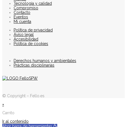
Tecnología y calidad
Compromiso
Contacto
Eventos
Mi cuenta
Política de privacidad
Avíso legal
Accesibilidad
Política de cookies
Derechos humanos y ambientales
Prácticas disciplinarias
© Copyright – Fello.es
×
Carrito
Ir al contenido
Abrir barra de herramientas