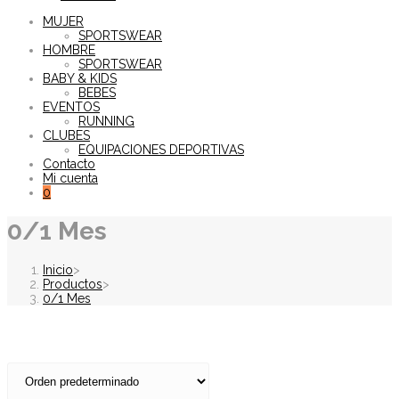
MUJER
SPORTSWEAR
HOMBRE
SPORTSWEAR
BABY & KIDS
BEBES
EVENTOS
RUNNING
CLUBES
EQUIPACIONES DEPORTIVAS
Contacto
Mi cuenta
0
0/1 Mes
Inicio
>
Productos
>
0/1 Mes