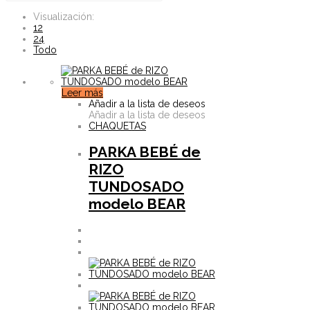
Visualización:
12
24
Todo
Leer más
Añadir a la lista de deseos
Añadir a la lista de deseos
CHAQUETAS
PARKA BEBÉ de
RIZO
TUNDOSADO
modelo BEAR