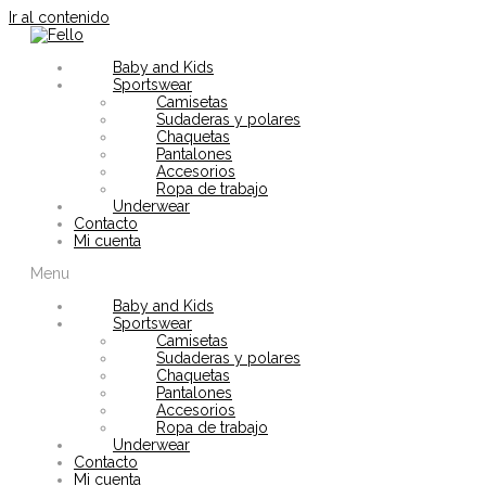
Ir al contenido
Baby and Kids
Sportswear
Camisetas
Sudaderas y polares
Chaquetas
Pantalones
Accesorios
Ropa de trabajo
Underwear
Contacto
Mi cuenta
Menu
Baby and Kids
Sportswear
Camisetas
Sudaderas y polares
Chaquetas
Pantalones
Accesorios
Ropa de trabajo
Underwear
Contacto
Mi cuenta