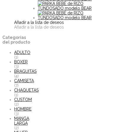
Añadir a la lista de deseos
Añadir a la lista de deseos
Categorías
del producto
ADULTO
(1)
BOXER
(3)
BRAGUITAS
(4)
CAMISETA
(7)
CHAQUETAS
(1)
CUSTOM
(2)
HOMBRE
(3)
MANGA
LARGA
(2)